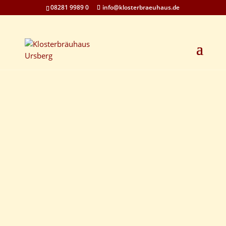
08281 9989 0
info@klosterbraeuhaus.de